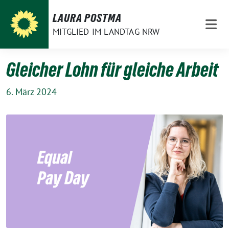
Weiter
LAURA POSTMA
zum
MITGLIED IM LANDTAG NRW
Inhalt
Gleicher Lohn für gleiche Arbeit
6. März 2024