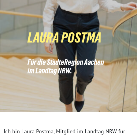
LAURA POSTMA
Für die StädteRegion Aachen
im Landtag NRW.
Ich bin Laura Postma, Mitglied im Landtag NRW für