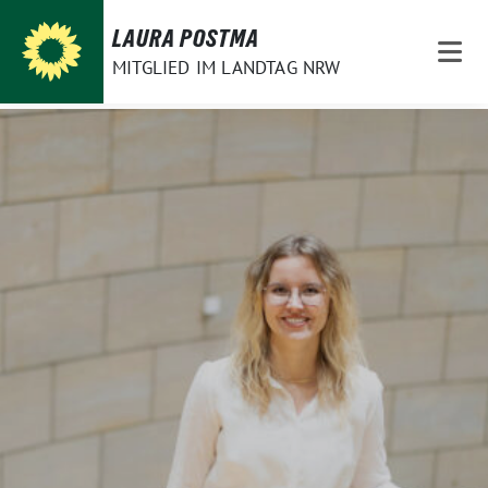
Weiter
LAURA POSTMA
zum
MITGLIED IM LANDTAG NRW
Inhalt