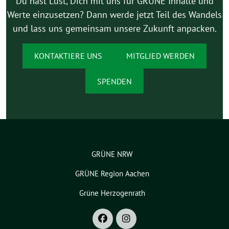
Du hast Lust, Dich mit uns für GRÜNE Inhalte und
Werte einzusetzen? Dann werde jetzt Teil des Wandels
und lass uns gemeinsam unsere Zukunft anpacken.
KONTAKTIERE UNS
MITGLIED WERDEN
SPENDEN
GRÜNE NRW
GRÜNE Region Aachen
Grüne Herzogenrath