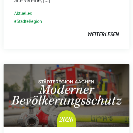
alle Vereine, […]
Aktuelles
StädteRegion
WEITERLESEN